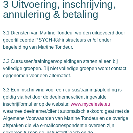
3 Uitvoering, inschrijving,
annulering & betaling
3.1 Diensten van Martine Tondeur worden uitgevoerd door
gecertificeerde PSYCH-K® instructeurs en/of onder
begeleiding van Martine Tondeur.
3.2 Cursussen/trainingen/opleidingen starten alleen bij
volledige groepen. Bij niet volledige groepen wordt contact
opgenomen voor een alternatief.
3.3 Een inschrijving voor een cursus/training/opleiding is
geldig via het door de deelnemer/cliënt ingevulde
inschrijfformulier op de website:
www.myceleste.eu
waarmee deelnemer/cliënt automatisch akkoord gaat met de
Algemene Voorwaarden van Martine Tondeur en de overige
afspraken die via e-mailcorrespondentie overeen zijn
gekomen tussen de Instructor/Coach en de