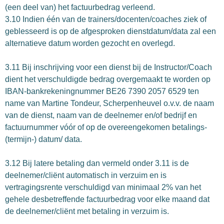
(een deel van) het factuurbedrag verleend.
3.10 Indien één van de trainers/docenten/coaches ziek of
geblesseerd is op de afgesproken dienstdatum/data zal een
alternatieve datum worden gezocht en overlegd.
3.11 Bij inschrijving voor een dienst bij de Instructor/Coach
dient het verschuldigde bedrag overgemaakt te worden op
IBAN-bankrekeningnummer BE26 7390 2057 6529 ten
name van Martine Tondeur, Scherpenheuvel o.v.v. de naam
van de dienst, naam van de deelnemer en/of bedrijf en
factuurnummer vóór of op de overeengekomen betalings-
(termijn-) datum/ data.
3.12 Bij latere betaling dan vermeld onder 3.11 is de
deelnemer/cliënt automatisch in verzuim en is
vertragingsrente verschuldigd van minimaal 2% van het
gehele desbetreffende factuurbedrag voor elke maand dat
de deelnemer/cliënt met betaling in verzuim is.