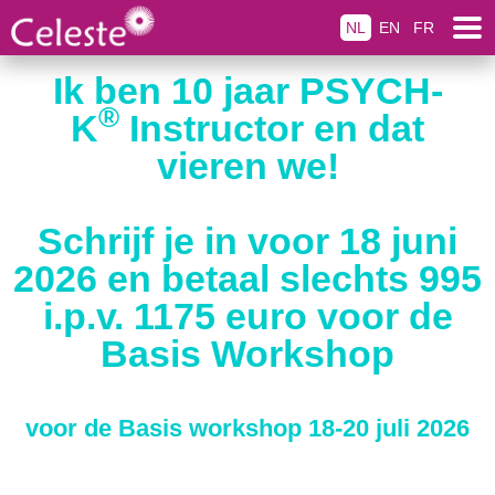
NL
EN
FR
Ik ben 10 jaar PSYCH-
®
K
Instructor en dat
vieren we!
Schrijf je in voor 18 juni
2026 en betaal slechts 995
i.p.v. 1175 euro voor de
Basis Workshop
voor de Basis workshop 18-20 juli 2026