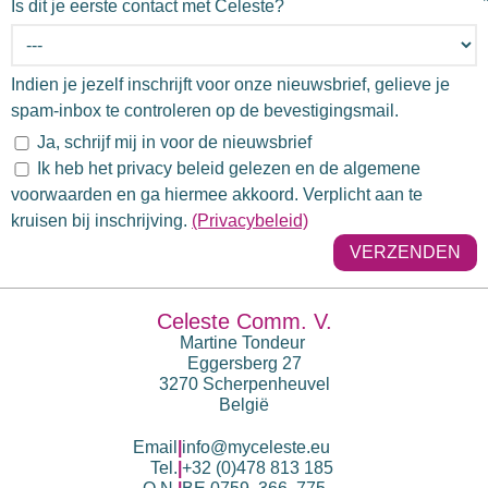
Is dit je eerste contact met Celeste?
Indien je jezelf inschrijft voor onze nieuwsbrief, gelieve je
spam-inbox te controleren op de bevestigingsmail.
Ja, schrijf mij in voor de nieuwsbrief
Ik heb het privacy beleid gelezen en de algemene
voorwaarden en ga hiermee akkoord. Verplicht aan te
kruisen bij inschrijving.
(Privacybeleid)
VERZENDEN
Celeste Comm. V.
Martine Tondeur
Eggersberg 27
3270 Scherpenheuvel
België
Email
|
info@myceleste.eu
Tel.
|
+32 (0)478 813 185