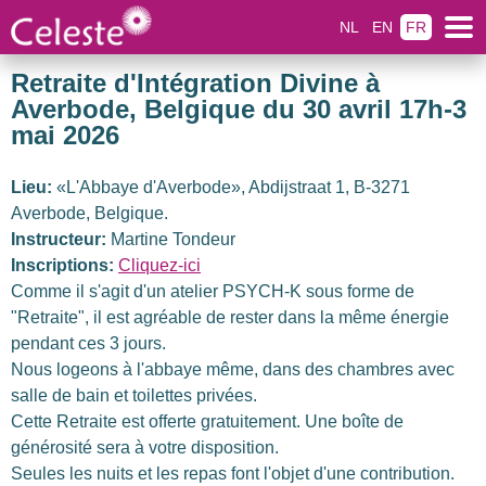
NL
EN
FR
Retraite d'Intégration Divine à
Averbode, Belgique du 30 avril 17h-3
mai 2026
Lieu:
«L'Abbaye d'Averbode», Abdijstraat 1, B-3271
Averbode, Belgique.
Instructeur:
Martine Tondeur
Inscriptions:
Cliquez-ici
Comme il s'agit d'un atelier PSYCH-K sous forme de
"Retraite", il est agréable de rester dans la même énergie
pendant ces 3 jours.
Nous logeons à l'abbaye même, dans des chambres avec
salle de bain et toilettes privées.
Cette Retraite est offerte gratuitement. Une boîte de
générosité sera à votre disposition.
Seules les nuits et les repas font l'objet d'une contribution.