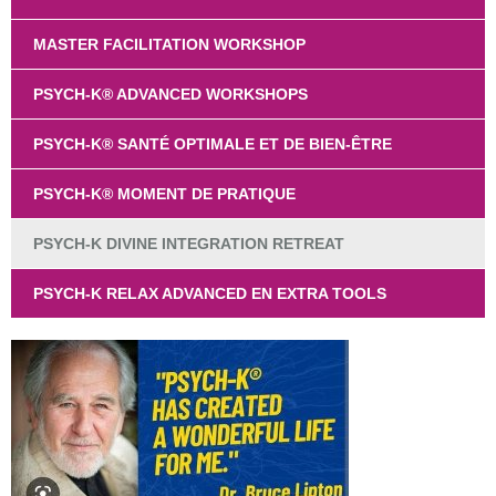
MASTER FACILITATION WORKSHOP
PSYCH-K® ADVANCED WORKSHOPS
PSYCH-K® SANTÉ OPTIMALE ET DE BIEN-ÊTRE
PSYCH-K® MOMENT DE PRATIQUE
PSYCH-K DIVINE INTEGRATION RETREAT
PSYCH-K RELAX ADVANCED EN EXTRA TOOLS