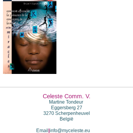
Celeste Comm. V.
Martine Tondeur
Eggersberg 27
3270 Scherpenheuvel
België
Email
|
info@myceleste.eu